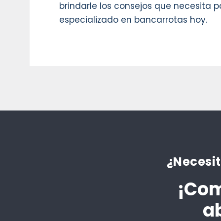
brindarle los consejos que necesita 
especializado en bancarrotas hoy.
¿Necesit
¡Com
a