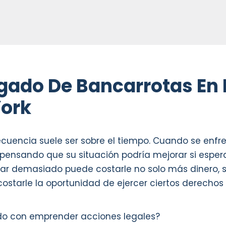
gado De Bancarrotas En 
York
uencia suele ser sobre el tiempo. Cuando se enfrent
pensando que su situación podría mejorar si esper
ar demasiado puede costarle no solo más dinero, s
 costarle la oportunidad de ejercer ciertos derecho
o con emprender acciones legales?