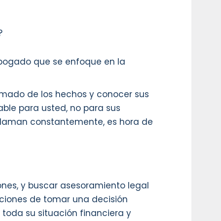
?
abogado que se enfoque en la
ormado de los hechos y conocer sus
able para usted, no para sus
lo llaman constantemente, es hora de
iones, y buscar asesoramiento legal
ciones de tomar una decisión
oda su situación financiera y