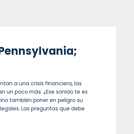
Pennsylvania;
an a una crisis financiera, las
an un poco más. ¿Ese sonido te es
ino también poner en peligro su
s legales. Las preguntas que debe