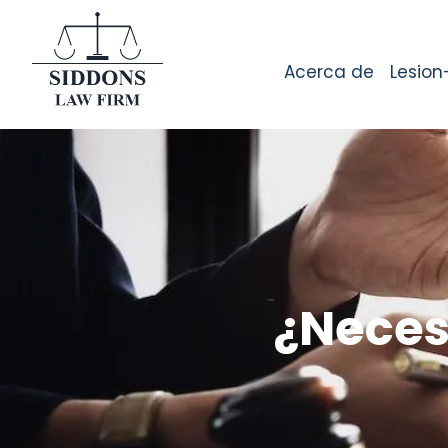
Acerca de
Lesion
¿Neces