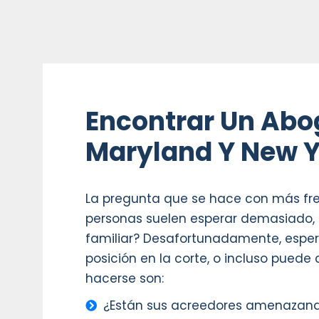
Encontrar Un Abo
Maryland Y New 
La pregunta que se hace con más frec
personas suelen esperar demasiado, 
familiar? Desafortunadamente, esper
posición en la corte, o incluso puede
hacerse son:
¿Están sus acreedores amenazand