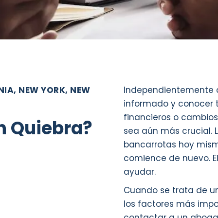
IA, NEW YORK, NEW
Independientemente de
informado y conocer t
financieros o cambios
n Quiebra?
sea aún más crucial.
bancarrotas hoy mismo
comience de nuevo. E
ayudar.
Cuando se trata de u
los factores más imp
contactar a un aboga