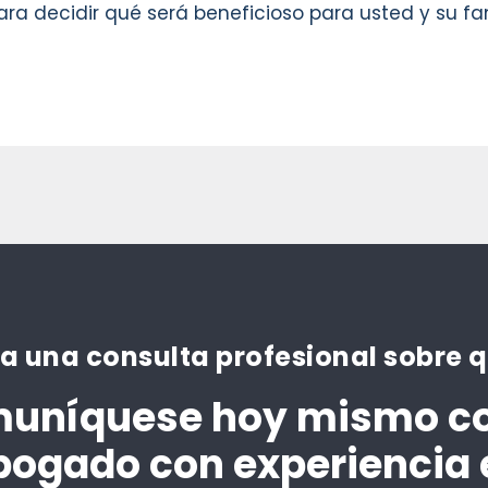
para decidir qué será beneficioso para usted y su f
a una consulta profesional sobre 
uníquese hoy mismo c
bogado con experiencia 