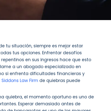
 tu situación, siempre es mejor estar
odas tus opciones. Enfrentar desafíos
 repentinos en sus ingresos hace que esto
 Llame a un abogado especializado en
 si enfrenta dificultades financieras y
l
Siddons Law Firm
de quiebras puede
na quiebra, el momento oportuno es uno de
ortantes. Esperar demasiado antes de
do de bancarrotas es uno de los mayores