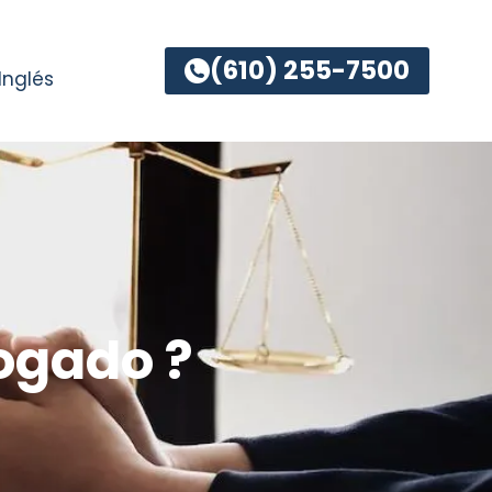
(610) 255-7500
Inglés
ogado ?