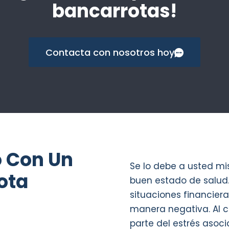
bancarrotas!
Contacta con nosotros hoy
o Con Un
Se lo debe a usted m
ota
buen estado de salud.
situaciones financiera
manera negativa. Al c
parte del estrés asoc