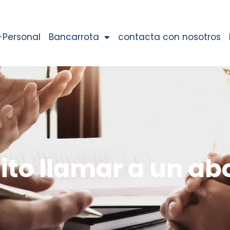
-Personal
Bancarrota
contacta con nosotros
ito llamar a
un ab