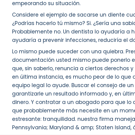
empeorando su situación.
Considere el ejemplo de sacarse un diente cua
¿Podrías hacerlo tú mismo? Si. ¿Sería una sabi
Probablemente no. Un dentista lo ayudaría a h
ayudaría a prevenir infecciones, reduciría el dol
Lo mismo puede suceder con una quiebra. Pres
documentación usted mismo puede ponerlo en
que, sin saberlo, renuncia a ciertos derechos y
en última instancia, es mucho peor de lo que d
equipo legal lo ayude. Buscar el consejo de 
garantizarle un resultado informado y, en últim
dinero. Y contratar a un abogado para que lo 
que probablemente más necesite en un momen
estresante: tranquilidad. nuestra firma manej
Pennsylvania; Maryland & amp; Staten Island, 