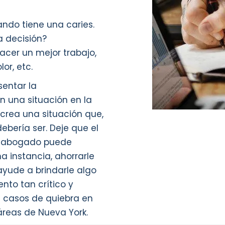
ndo tiene una caries.
a decisión?
acer un mejor trabajo,
or, etc.
entar la
 una situación en la
 crea una situación que,
ebería ser. Deje que el
un abogado puede
a instancia, ahorrarle
ayude a brindarle algo
to tan crítico y
a casos de quiebra en
áreas de Nueva York.