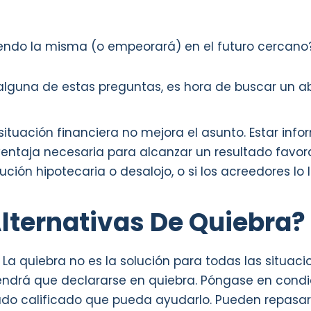
siendo la misma (o empeorará) en el futuro cercano
alguna de estas preguntas, es hora de buscar un 
tuación financiera no mejora el asunto. Estar inf
ventaja necesaria para alcanzar un resultado favor
cución hipotecaria o desalojo, o si los acreedores 
lternativas De Quiebra?
! La quiebra no es la solución para todas las situac
ndrá que declararse en quiebra. Póngase en condi
 calificado que pueda ayudarlo. Pueden repasar t