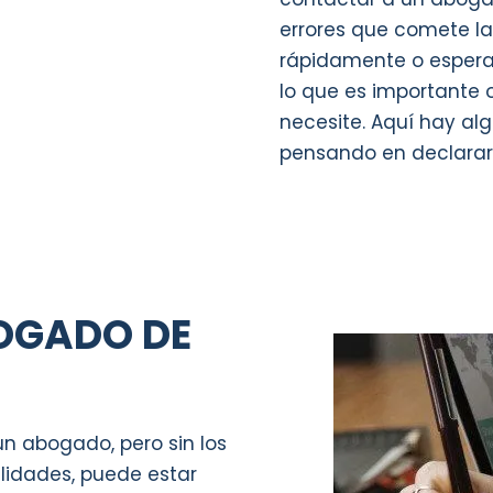
errores que comete la 
rápidamente o espera
lo que es importante
necesite. Aquí hay al
pensando en declarar
BOGADO DE
un abogado, pero sin los
ilidades, puede estar