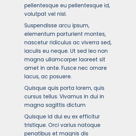
pellentesque eu pellentesque id,
volutpat vel nisl.
Suspendisse arcu ipsum,
elementum
parturient montes,
nascetur ridiculus
ac viverra sed,
iaculis eu neque. Ut sed leo non
magna ullamcorper laoreet sit
amet in ante. Fusce nec ornare
lacus, ac posuere.
Quisque quis porta lorem, quis
cursus tellus. Vivamus in dui in
magna sagittis dictum
Quisque id dui eu ex efficitur
tristique. Orci varius natoque
penatibus et magnis dis