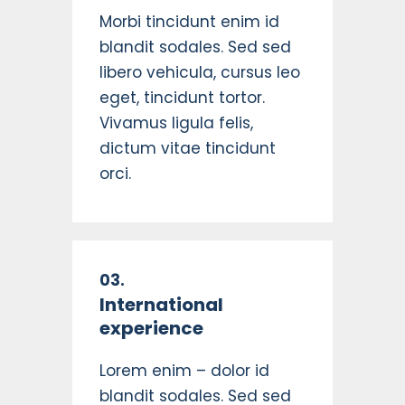
Morbi tincidunt enim id
blandit sodales. Sed sed
libero vehicula, cursus leo
eget, tincidunt tortor.
Vivamus ligula felis,
dictum vitae tincidunt
orci.
03.
International
experience
Lorem enim – dolor id
blandit sodales. Sed sed