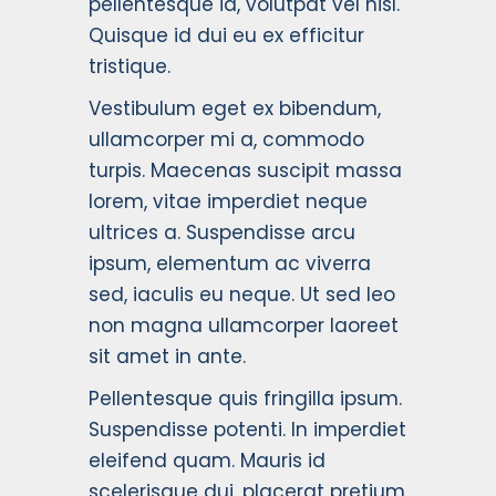
pellentesque id, volutpat vel nisl.
Quisque id dui eu ex efficitur
tristique.
Vestibulum eget ex bibendum,
ullamcorper mi a, commodo
turpis. Maecenas suscipit massa
lorem, vitae imperdiet neque
ultrices a. Suspendisse arcu
ipsum, elementum ac viverra
sed, iaculis eu neque. Ut sed leo
non magna ullamcorper laoreet
sit amet in ante.
Pellentesque quis fringilla ipsum.
Suspendisse potenti. In imperdiet
eleifend quam. Mauris id
scelerisque dui, placerat pretium